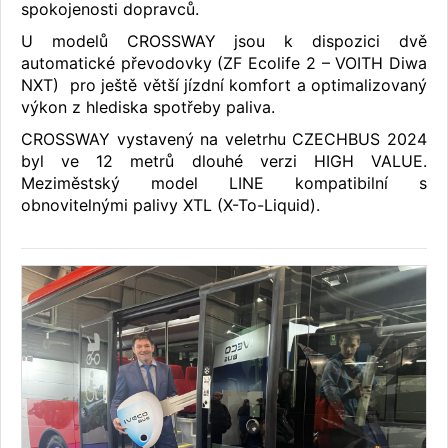
spokojenosti dopravců.
U modelů CROSSWAY jsou k dispozici dvě
automatické převodovky (ZF Ecolife 2 – VOITH Diwa
NXT) pro ještě větší jízdní komfort a optimalizovaný
výkon z hlediska spotřeby paliva.
CROSSWAY vystavený na veletrhu CZECHBUS 2024
byl ve 12 metrů dlouhé verzi HIGH VALUE.
Meziměstský model LINE kompatibilní s
obnovitelnými palivy XTL (X-To-Liquid).