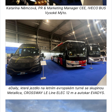
Katarína Němcová, PR & Marketing Manager CEE, IVECO BUS
Vysoké Mýto.
eDaily, které jezdilo na letním evropském turné se skupinou
Metallica, CROSSWAY LE Line ELEC 12 m a autokar EVADYS.