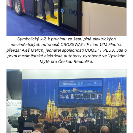
Symbolický klíč k prvnímu ze šesti plně elektrických
meziměstských autobusů CROSSWAY LE Line 12M Electric
převzal Aleš Melich, jednatel společnosti COMETT PLUS. Jde o
první meziměstské elektrické autobusy vyrobené ve Vysokém
Mýtě pro Českou Republiku.