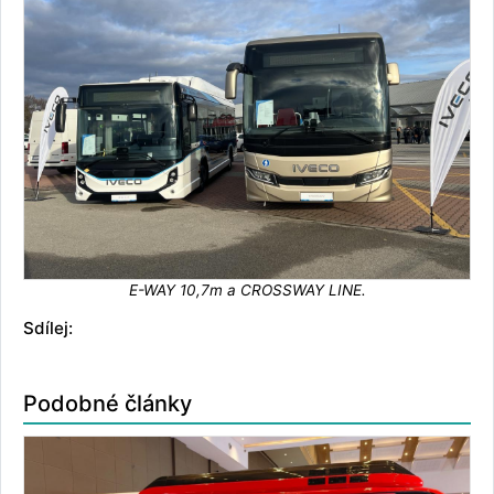
E-WAY 10,7m a CROSSWAY LINE.
Sdílej:
Podobné články