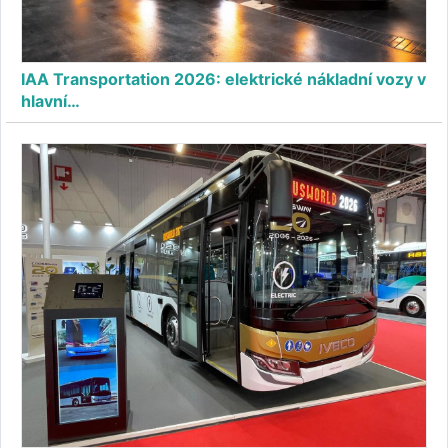
IAA Transportation 2026: elektrické nákladní vozy v
hlavní…