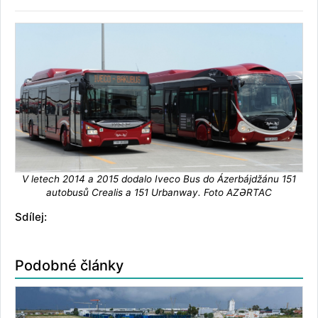
V letech 2014 a 2015 dodalo Iveco Bus do Ázerbájdžánu 151
autobusů Crealis a 151 Urbanway. Foto AZƏRTAC
Sdílej:
Podobné články