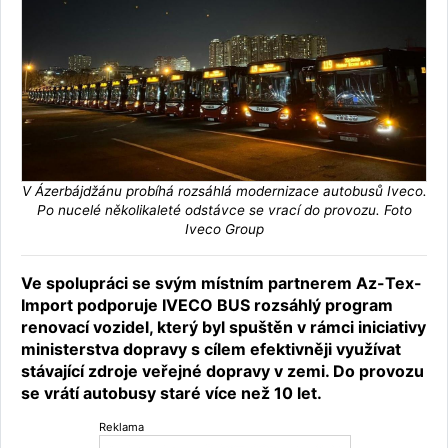
V Ázerbájdžánu probíhá rozsáhlá modernizace autobusů Iveco.
Po nucelé několikaleté odstávce se vrací do provozu. Foto
Iveco Group
Ve spolupráci se svým místním partnerem Az-Tex-
Import podporuje IVECO BUS rozsáhlý program
renovací vozidel, který byl spuštěn v rámci iniciativy
ministerstva dopravy s cílem efektivněji využívat
stávající zdroje veřejné dopravy v zemi. Do provozu
se vrátí autobusy staré více než 10 let.
Reklama