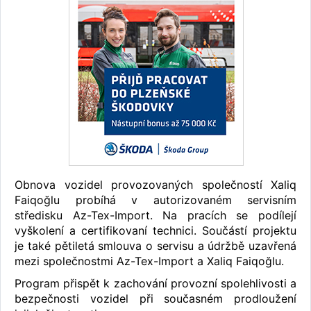
Obnova vozidel provozovaných společností Xaliq
Faiqoğlu probíhá v autorizovaném servisním
středisku Az-Tex-Import. Na pracích se podílejí
vyškolení a certifikovaní technici. Součástí projektu
je také pětiletá smlouva o servisu a údržbě uzavřená
mezi společnostmi Az-Tex-Import a Xaliq Faiqoğlu.
Program přispět k zachování provozní spolehlivosti a
bezpečnosti vozidel při současném prodloužení