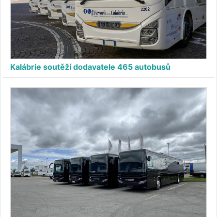
Kalábrie soutěží dodavatele 465 autobusů