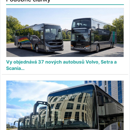
Vy objednává 37 nových autobusů Volvo, Setra a
Scania…