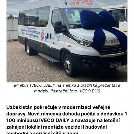
Minibus IVECO DAILY na snímku z brazilské prezentace
modelu. Ilustrační foto IVECO BUS
Uzbekistán pokračuje v modernizaci veřejné
dopravy. Nová rámcová dohoda počítá s dodávkou 1
100 minibusů IVECO DAILY a navazuje na letošní
zahájení lokální montáže vozidel i budování
obchodní a servisní sítě v zemi.