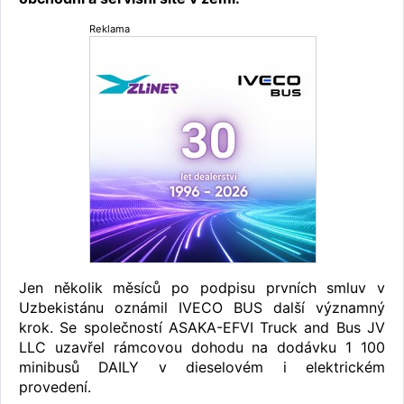
Reklama
Jen několik měsíců po podpisu prvních smluv v
Uzbekistánu oznámil IVECO BUS další významný
krok. Se společností ASAKA-EFVI Truck and Bus JV
LLC uzavřel rámcovou dohodu na dodávku 1 100
minibusů DAILY v dieselovém i elektrickém
provedení.