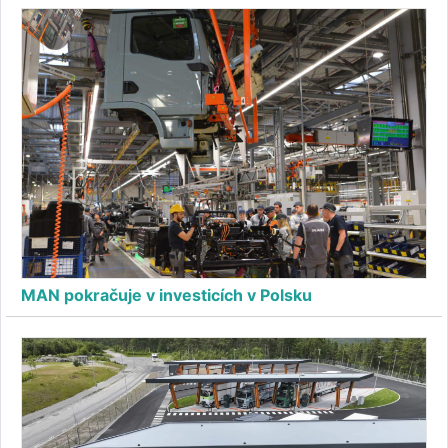
MAN pokračuje v investicích v Polsku