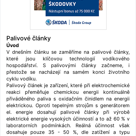
Palivové články
Úvod
V dnešním článku se zaměříme na palivové články,
které jsou klíčovou technologií vodíkového
hospodářství. S palivovými články začneme, i
přestože se nacházejí na samém konci životního
cyklu vodíku.
Palivový článek je zařízení, které při elektrochemické
reakci přeměňuje chemickou energii kontinuálně
přiváděného paliva s oxidačním činidlem na energii
elektrickou. Oproti tepelným strojům s generátorem
el. energie dosahují palivové články při výrobě
elektrické energie vysokých účinností a to až 60 % v
laboratorních podmínkách. Reálná účinnost však
dosahuje pouze 35 - 50 %, dle zatížení a typu