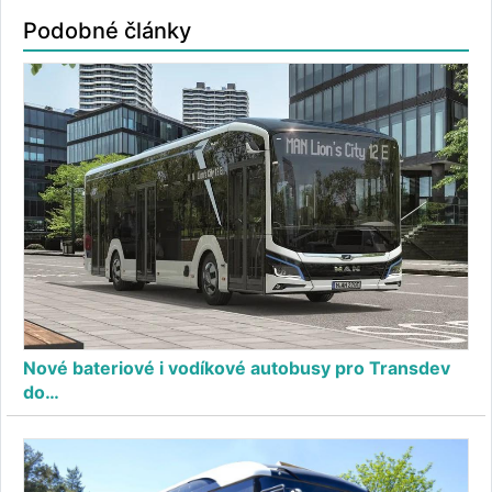
Podobné články
Nové bateriové i vodíkové autobusy pro Transdev
do…