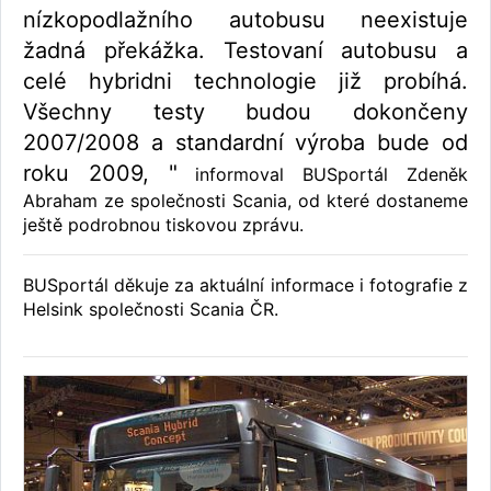
nízkopodlažního autobusu neexistuje
žadná překážka. Testovaní autobusu a
celé hybridni technologie již probíhá.
Všechny testy budou dokončeny
2007/2008 a standardní výroba bude od
roku 2009, "
informoval BUSportál Zdeněk
Abraham ze společnosti Scania, od které dostaneme
ještě podrobnou tiskovou zprávu.
BUSportál děkuje za aktuální informace i fotografie z
Helsink společnosti Scania ČR.