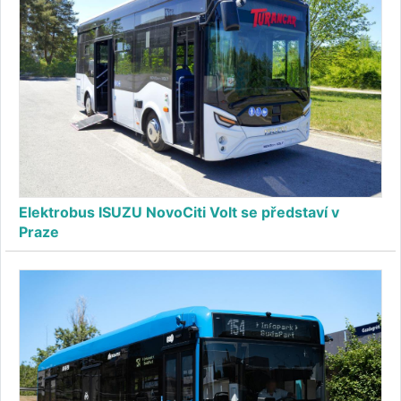
Elektrobus ISUZU NovoCiti Volt se představí v
Praze