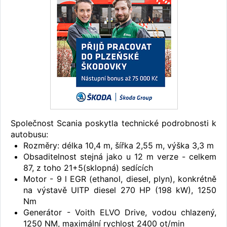
Společnost Scania poskytla technické podrobnosti k
autobusu:
Rozměry: délka 10,4 m, šířka 2,55 m, výška 3,3 m
Obsaditelnost stejná jako u 12 m verze - celkem
87, z toho 21+5(sklopná) sedících
Motor - 9 l EGR (ethanol, diesel, plyn), konkrétně
na výstavě UITP diesel 270 HP (198 kW), 1250
Nm
Generátor - Voith ELVO Drive, vodou chlazený,
1250 NM, maximální rychlost 2400 ot/min