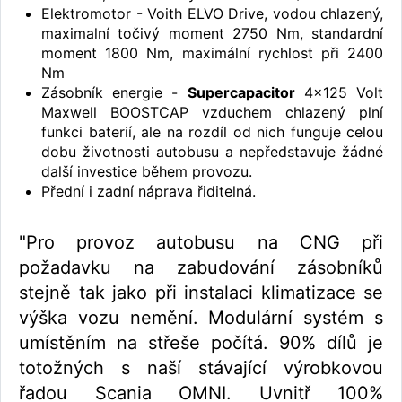
Elektromotor - Voith ELVO Drive, vodou chlazený,
maximalní točivý moment 2750 Nm, standardní
moment 1800 Nm, maximální rychlost při 2400
Nm
Zásobník energie -
Supercapacitor
4x125 Volt
Maxwell BOOSTCAP vzduchem chlazený plní
funkci baterií, ale na rozdíl od nich funguje celou
dobu životnosti autobusu a nepředstavuje žádné
další investice během provozu.
Přední i zadní náprava řiditelná.
"Pro provoz autobusu na CNG při
požadavku na zabudování zásobníků
stejně tak jako při instalaci klimatizace se
výška vozu nemění. Modulární systém s
umístěním na střeše počítá. 90% dílů je
totožných s naší stávající výrobkovou
řadou Scania OMNI. Uvnitř 100%