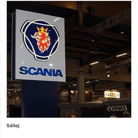
Sdílej: