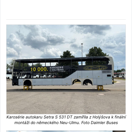
Karosérie autokaru Setra S 531 DT zamířila z Holýšova k finální
montáži do německého Neu-Ulmu. Foto Daimler Buses