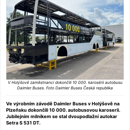
V Holýšově zaměstnanci dokončili 10 000. karosérii autobusu
Daimler Buses. Foto Daimler Buses Česká republika
Ve výrobním závodě Daimler Buses v Holýšově na
Plzeňsku dokončili 10 000. autobusovou karoserii.
Jubilejním milníkem se stal dvoupodlažní autokar
Setra S 531 DT.