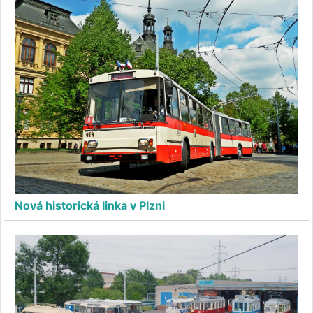
Nová historická linka v Plzni