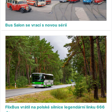
Bus Salon se vrací s novou sérií
FlixBus vrátil na polské silnice legendární linku 666