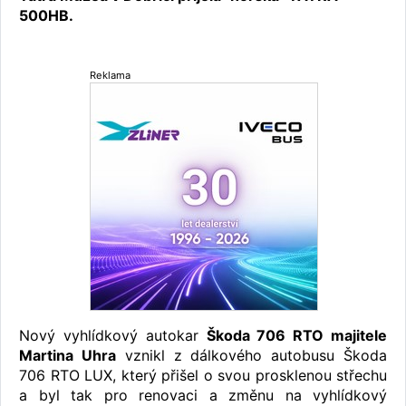
500HB.
Reklama
Nový vyhlídkový autokar
Škoda 706 RTO majitele
Martina Uhra
vznikl z dálkového autobusu Škoda
706 RTO LUX, který přišel o svou prosklenou střechu
a byl tak pro renovaci a změnu na vyhlídkový