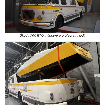
Škodu 706 RTO v úpravě pro přepravu lodí.