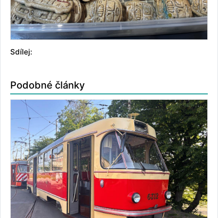
Sdílej:
Podobné články