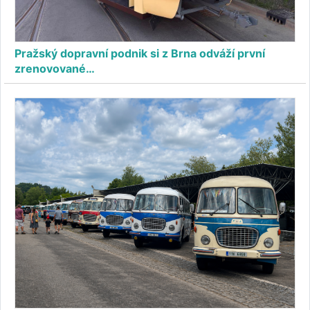
Pražský dopravní podnik si z Brna odváží první
zrenovované…