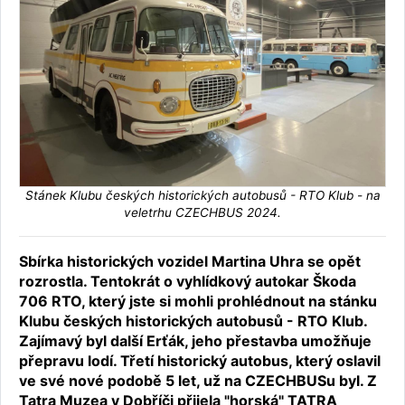
Stánek Klubu českých historických autobusů - RTO Klub - na
veletrhu CZECHBUS 2024.
Sbírka historických vozidel Martina Uhra se opět
rozrostla. Tentokrát o vyhlídkový autokar Škoda
706 RTO, který jste si mohli prohlédnout na stánku
Klubu českých historických autobusů - RTO Klub.
Zajímavý byl další Erťák, jeho přestavba umožňuje
přepravu lodí. Třetí historický autobus, který oslavil
ve své nové podobě 5 let, už na CZECHBUSu byl. Z
Tatra Muzea v Dobříči přijela "horská" TATRA