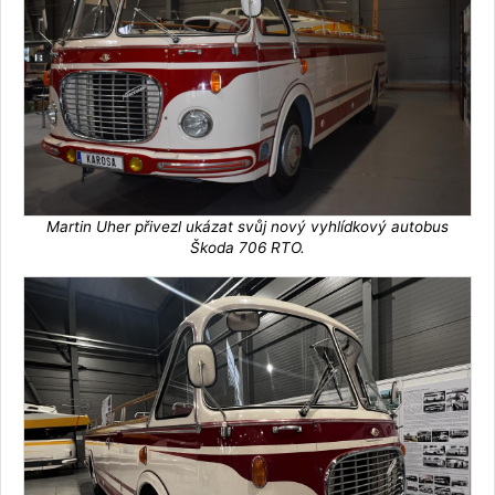
Martin Uher přivezl ukázat svůj nový vyhlídkový autobus
Škoda 706 RTO.