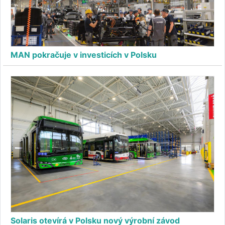
MAN pokračuje v investicích v Polsku
Solaris otevírá v Polsku nový výrobní závod