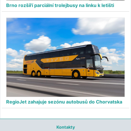
Brno rozšíří parciální trolejbusy na linku k letišti
RegioJet zahajuje sezónu autobusů do Chorvatska
Kontakty