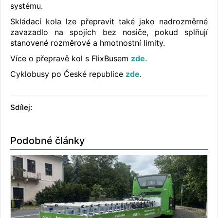
systému.
Skládací kola lze přepravit také jako nadrozměrné
zavazadlo na spojích bez nosiče, pokud splňují
stanovené rozměrové a hmotnostní limity.
Více o přepravě kol s FlixBusem
zde
.
Cyklobusy po České republice
zde
.
Sdílej:
Podobné články