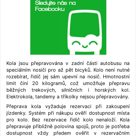
Kola jsou přepravována v zadní části autobusu na
speciálním nosiči pro až pět bicyků. Kolo není nutné
rozebírat, řidič jej sám upevní na nosič. Hmotnostní
limit činí 20 kilogramů, což umožňuje přepravu
běžných trekových, silničních i horských kol.
Elektrokola, tandemy a tříkolky nejsou přepravovány.
Přeprava kola vyžaduje rezervaci při zakoupení
jízdenky. Systém při nákupu ověří dostupnost místa
pro kolo. Bez rezervace řidič kolo nenaloží. Kola
přepravuje přibližně polovina spojů, proto je potřeba
dostupnost vždy předem ověřit v rezervačním