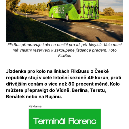
FlixBus přepravuje kola na nosiči pro až pět bicyklů. Kolo musí
mít vlastní rezervaci k zakoupené jízdence předem. Foto
FlixBus
Jízdenka pro kolo na linkách FlixBusu z České
republiky stojí v celé letošní sezoně 49 korun, proti
dřívějším cenám o více než 80 procent méně. Kolo
můžete přepravigt do Vídně, Berlína, Terstu,
Benátek nebo na Rujánu.
Reklama