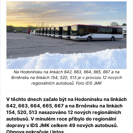
Na Hodonínsku na linkách 642, 663, 664, 665, 667 a na
Brněnsku na linkách 154, 520, 513 je v provozu 12 nových
regionálních autobusů. Foto IDS JMK
V těchto dnech začalo být na Hodonínsku na linkách
642, 663, 664, 665, 667 a na Brněnsku na linkách
154, 520, 513 nasazováno 12 nových regionálních
autobusů. V minulém roce přibylo do regionální
dopravy v IDS JMK celkem 49 nových autobusů.
Obnova pokračuje i letos.