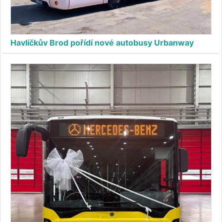
Havlíčkův Brod pořídí nové autobusy Urbanway