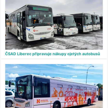
ČSAD Liberec připravuje nákupy ojetých autobusů