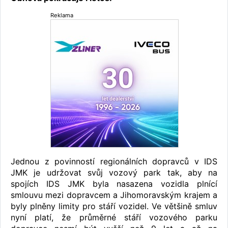
Reklama
Jednou z povinností regionálních dopravců v IDS
JMK je udržovat svůj vozový park tak, aby na
spojích IDS JMK byla nasazena vozidla plnící
smlouvu mezi dopravcem a Jihomoravským krajem a
byly plněny limity pro stáří vozidel. Ve většině smluv
nyní platí, že průměrné stáří vozového parku