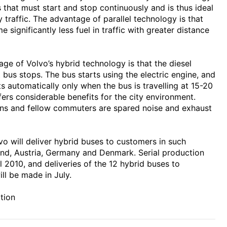
es that must start and stop continuously and is thus ideal
y traffic. The advantage of parallel technology is that
 significantly less fuel in traffic with greater distance
ge of Volvo’s hybrid technology is that the diesel
 bus stops. The bus starts using the electric engine, and
ts automatically only when the bus is travelling at 15-20
fers considerable benefits for the city environment.
ans and fellow commuters are spared noise and exhaust
vo will deliver hybrid buses to customers in such
and, Austria, Germany and Denmark. Serial production
 2010, and deliveries of the 12 hybrid buses to
ll be made in July.
tion