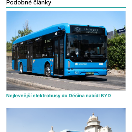
Podobné články
Nejlevnější elektrobusy do Děčína nabídl BYD