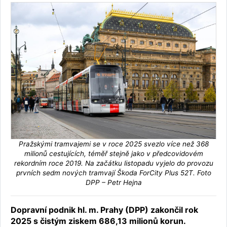
Pražskými tramvajemi se v roce 2025 svezlo více než 368
milionů cestujících, téměř stejně jako v předcovidovém
rekordním roce 2019. Na začátku listopadu vyjelo do provozu
prvních sedm nových tramvají Škoda ForCity Plus 52T. Foto
DPP – Petr Hejna
Dopravní podnik hl. m. Prahy (DPP) zakončil rok
2025 s čistým ziskem 686,13 milionů korun.