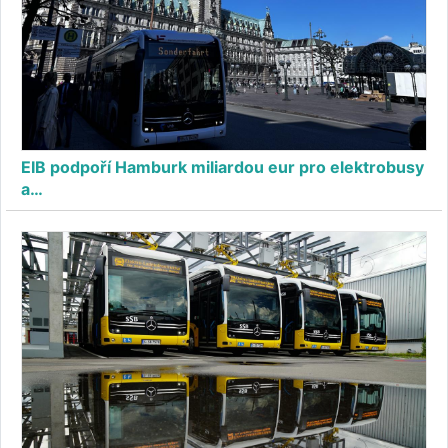
EIB podpoří Hamburk miliardou eur pro elektrobusy
a…