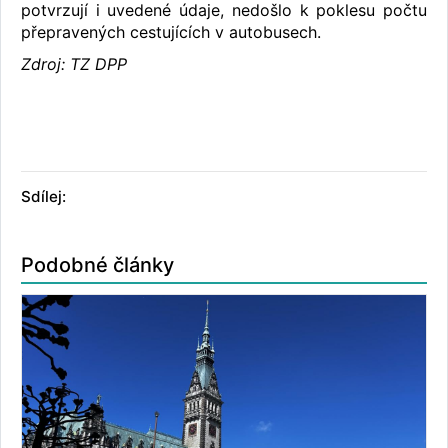
potvrzují i uvedené údaje, nedošlo k poklesu počtu
přepravených cestujících v autobusech.
Zdroj: TZ DPP
Sdílej:
Podobné články