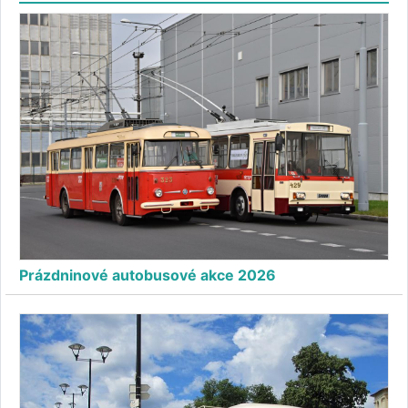
Prázdninové autobusové akce 2026