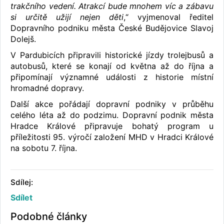
trakčního vedení. Atrakcí bude mnohem víc a zábavu
si určitě užijí nejen děti
,“ vyjmenoval ředitel
Dopravního podniku města České Budějovice Slavoj
Dolejš.
V Pardubicích připravili historické jízdy trolejbusů a
autobusů, které se konají od května až do října a
připomínají významné události z historie místní
hromadné dopravy.
Další akce pořádají dopravní podniky v průběhu
celého léta až do podzimu. Dopravní podnik města
Hradce Králové připravuje bohatý program u
příležitosti 95. výročí založení MHD v Hradci Králové
na sobotu 7. října.
Sdílej:
Sdílet
Podobné články