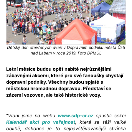
Dětský den otevřených dveří v Dopravním podniku města Ústí
nad Labem v roce 2019. Foto DPMÚL
Letní měsíce budou opět nabité nejrůznějšími
zábavnými akcemi, které pro své fanoušky chystají
dopravní podniky. Všechny budou spjaté s
městskou hromadnou dopravou. Představí se
zázemí vozoven, ale také historické vozy.
"
Vloni jsme na webu
www.sdp-cr.cz
spustili sekci
Kalendář akcí pro veřejnost
, která se těší velké
oblibě, dokonce je to nejnavštěvovanější stránka