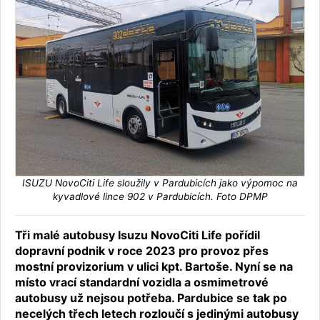
ISUZU NovoCiti Life sloužily v Pardubicích jako výpomoc na
kyvadlové lince 902 v Pardubicích. Foto DPMP
Tři malé autobusy Isuzu NovoCiti Life pořídil
dopravní podnik v roce 2023 pro provoz přes
mostní provizorium v ulici kpt. Bartoše. Nyní se na
místo vrací standardní vozidla a osmimetrové
autobusy už nejsou potřeba. Pardubice se tak po
necelých třech letech rozloučí s jedinými autobusy