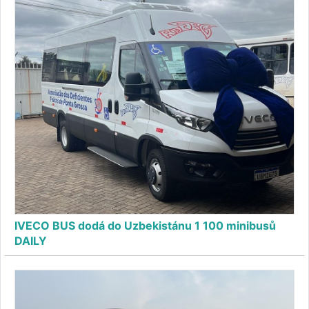
IVECO BUS dodá do Uzbekistánu 1 100 minibusů
DAILY