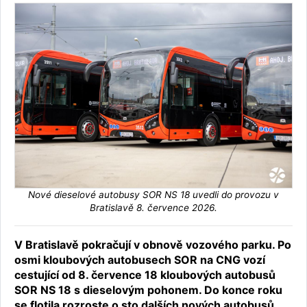
Nové dieselové autobusy SOR NS 18 uvedli do provozu v
Bratislavě 8. července 2026.
V Bratislavě pokračují v obnově vozového parku. Po
osmi kloubových autobusech SOR na CNG vozí
cestující od 8. července 18 kloubových autobusů
SOR NS 18 s dieselovým pohonem. Do konce roku
se flotila rozroste o sto dalších nových autobusů.