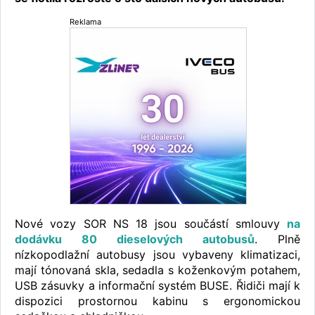
Reklama
Nové vozy SOR NS 18 jsou součástí smlouvy
na
dodávku 80 dieselových autobusů
. Plně
nízkopodlažní autobusy jsou vybaveny klimatizaci,
mají tónovaná skla, sedadla s koženkovým potahem,
USB zásuvky a informační systém BUSE. Řidiči mají k
dispozici prostornou kabinu s ergonomickou