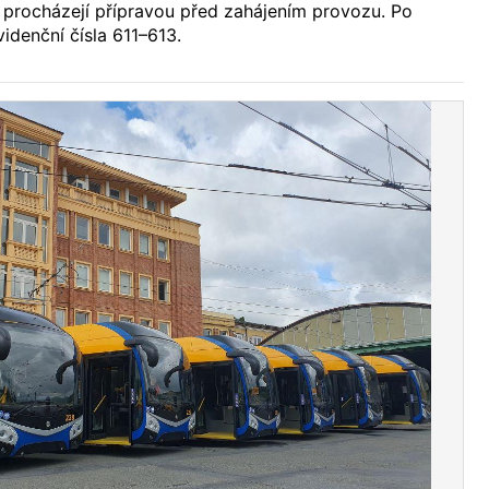
 procházejí přípravou před zahájením provozu. Po
denční čísla 611–613.