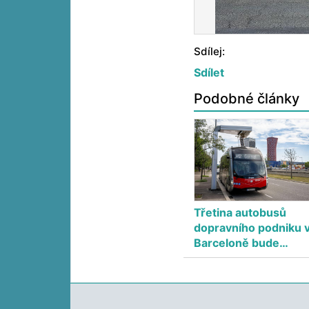
Sdílej:
Sdílet
Podobné články
Třetina autobusů
dopravního podniku 
Barceloně bude…