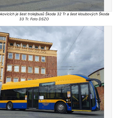
okovicích je šest trolejbusů Škoda 32 Tr a šest kloubových Škoda
33 Tr. Foto DSZO