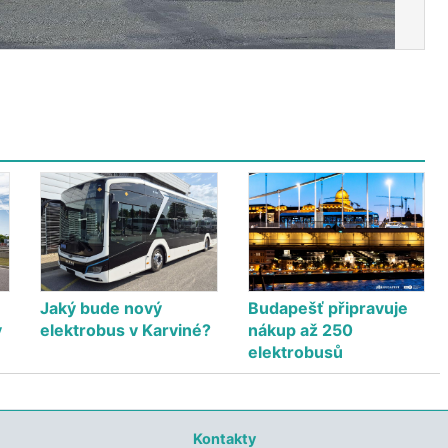
Jaký bude nový
Budapešť připravuje
v
elektrobus v Karviné?
nákup až 250
elektrobusů
Kontakty