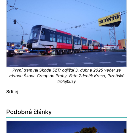
První tramvaj Škoda 52Tr odjíždí 3. dubna 2025 večer ze
závodu Škoda Group do Prahy. Foto Zdeněk Kresa, Plzeňské
trolejbusy
Sdílej:
Podobné články