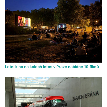
Letní kino na kolech letos v Praze nabídne 19 filmů