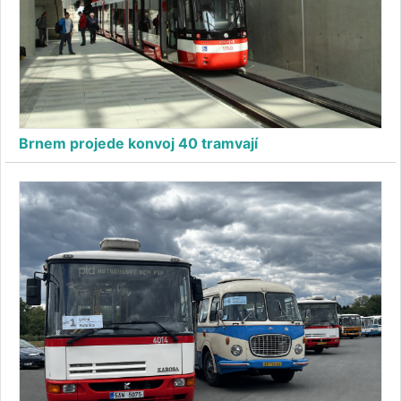
Brnem projede konvoj 40 tramvají