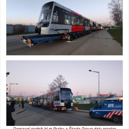
Dopravní podnik hl.m.Prahy a Škoda Group daly prostor