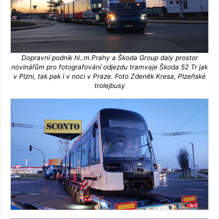
Dopravní podnik hl..m.Prahy a Škoda Group daly prostor
novinářům pro fotografování odjezdu tramvaje Škoda 52 Tr jak
v Plzni, tak pak i v noci v Praze. Foto Zdeněk Kresa, Plzeňské
trolejbusy