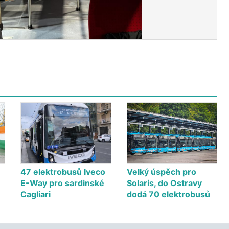
47 elektrobusů Iveco
Velký úspěch pro
E-Way pro sardinské
Solaris, do Ostravy
Cagliari
dodá 70 elektrobusů