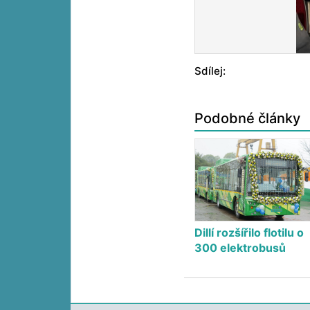
Sdílej:
Podobné články
Dillí rozšířilo flotilu o
300 elektrobusů