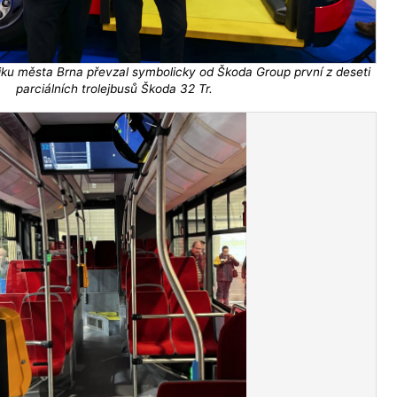
iku města Brna převzal symbolicky od Škoda Group první z deseti
parciálních trolejbusů Škoda 32 Tr.