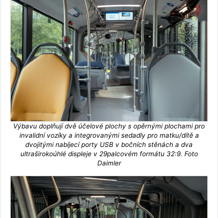
Výbavu doplňují dvě účelové plochy s opěrnými plochami pro
invalidní vozíky a integrovanými sedadly pro matku/dítě a
dvojitými nabíjecí porty USB v bočních stěnách a dva
ultraširokoúhlé displeje v 29palcovém formátu 32:9. Foto
Daimler