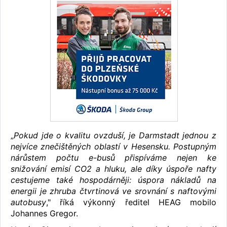
„
Pokud jde o kvalitu ovzduší, je Darmstadt jednou z
nejvíce znečištěných oblastí v Hesensku. Postupným
nárůstem počtu e-busů přispíváme nejen ke
snižování emisí CO2 a hluku, ale díky úspoře nafty
cestujeme také hospodárněji: úspora nákladů na
energii je zhruba čtvrtinová ve srovnání s naftovými
autobusy
," říká výkonný ředitel HEAG mobilo
Johannes Gregor.