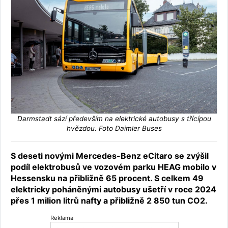
Darmstadt sází především na elektrické autobusy s třícípou
hvězdou. Foto Daimler Buses
S deseti novými Mercedes-Benz eCitaro se zvýšil
podíl elektrobusů ve vozovém parku HEAG mobilo v
Hessensku na přibližně 65 procent. S celkem 49
elektricky poháněnými autobusy ušetří v roce 2024
přes 1 milion litrů nafty a přibližně 2 850 tun CO2.
Reklama