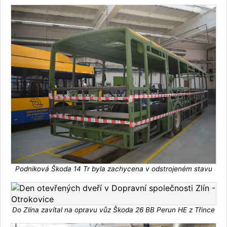
Podniková Škoda 14 Tr byla zachycena v odstrojeném stavu
Do Zlína zavítal na opravu vůz Škoda 26 BB Perun HE z Třince