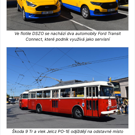
Ve flotile DSZO se nachází dva automobily Ford Transit
Connect, které podnik využívá jako servisní
Škoda 9 Tr a vlek Jelcz PO-1E odjíždějí na odstavné místo