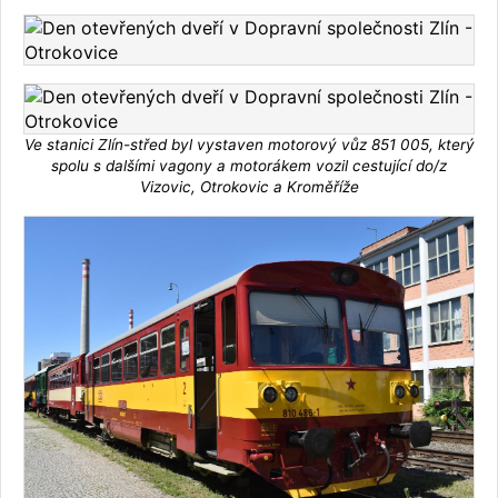
Ve stanici Zlín-střed byl vystaven motorový vůz 851 005, který
spolu s dalšími vagony a motorákem vozil cestující do/z
Vizovic, Otrokovic a Kroměříže