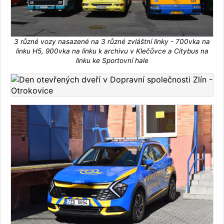
3 různé vozy nasazené na 3 různé zvláštní linky - 700vka na
linku H5, 900vka na linku k archivu v Klečůvce a Citybus na
linku ke Sportovní hale