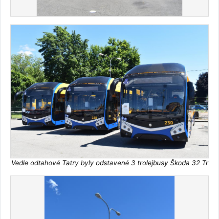
Vedle odtahové Tatry byly odstavené 3 trolejbusy Škoda 32 Tr