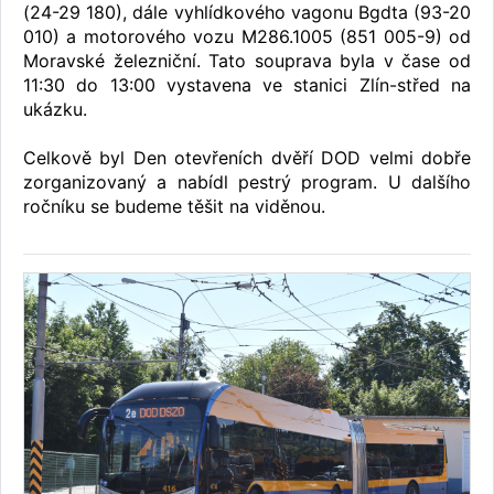
(24-29 180), dále vyhlídkového vagonu Bgdta (93-20
010) a motorového vozu M286.1005 (851 005-9) od
Moravské železniční. Tato souprava byla v čase od
11:30 do 13:00 vystavena ve stanici Zlín-střed na
ukázku.
Celkově byl Den otevřeních dvěří DOD velmi dobře
zorganizovaný a nabídl pestrý program. U dalšího
ročníku se budeme těšit na viděnou.