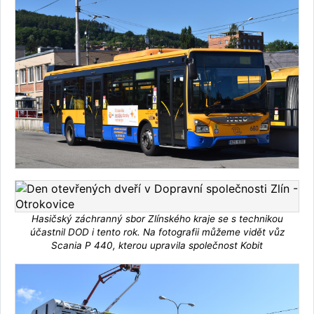
Hasičský záchranný sbor Zlínského kraje se s technikou
účastnil DOD i tento rok. Na fotografii můžeme vidět vůz
Scania P 440, kterou upravila společnost Kobit