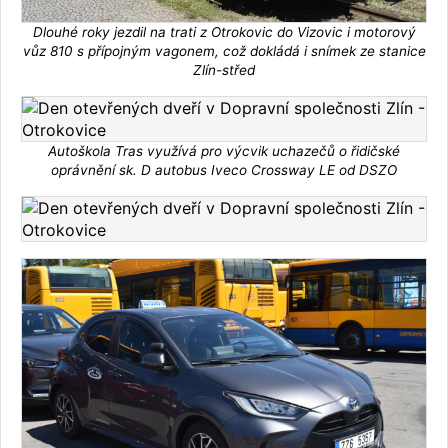
Dlouhé roky jezdil na trati z Otrokovic do Vizovic i motorový
vůz 810 s přípojným vagonem, což dokládá i snímek ze stanice
Zlín-střed
Autoškola Tras využívá pro výcvik uchazečů o řidičské
oprávnění sk. D autobus Iveco Crossway LE od DSZO