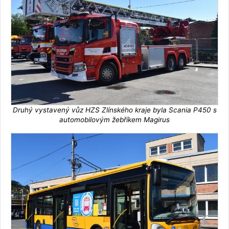
Druhý vystavený vůz HZS Zlínského kraje byla Scania P450 s
automobilovým žebříkem Magirus