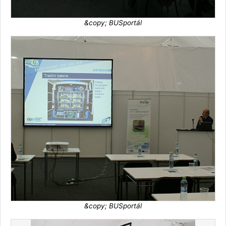
&copy; BUSportál
&copy; BUSportál