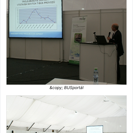
&copy; BUSportál