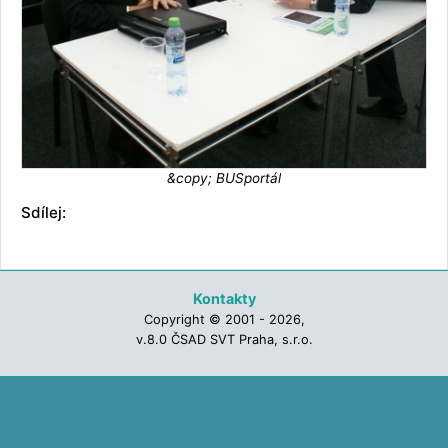
&copy; BUSportál
Sdílej:
Kontakty
Copyright © 2001 - 2026,
v.8.0 ČSAD SVT Praha, s.r.o.