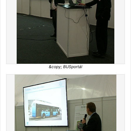
&copy; BUSportál