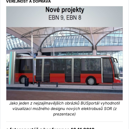
VEŘEJNOST A DOPRAVA
Jako jeden z nejzajímavějších obrázků BUSportál vyhodnotil
vizualizaci možného designu nových elektrobusů SOR (z
prezentace)