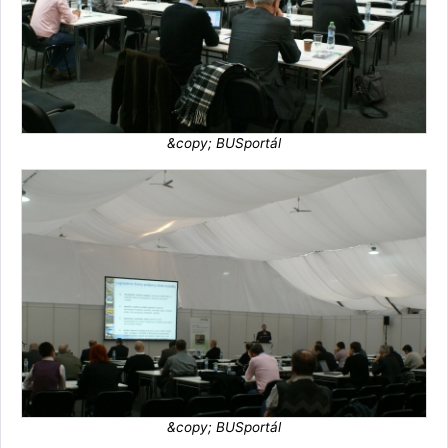
&copy; BUSportál
&copy; BUSportál