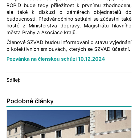
ROPID bude tedy příležitost k prvnímu zhodnocení,
ale také k diskuzi o záměrech objednatelů do
budoucnosti. Předvánočního setkání se zúčastní také
hosté z Ministerstva dopravy, Magistrátu hlavního
města Prahy a Asociace krajů.
Členové SZVAD budou informováni o stavu vyjednání
o kolektivních smlouvách, kterých se SZVAD účastní.
Pozvánka na členskou schůzi 10.12.2024
Sdílej:
Podobné články