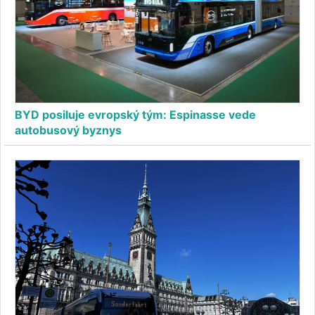
BYD posiluje evropský tým: Espinasse vede
autobusový byznys