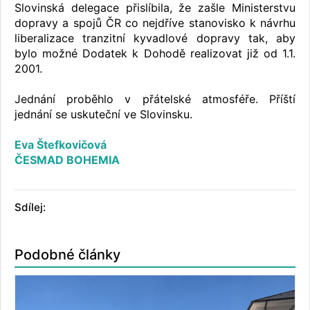
Slovinská delegace přislíbila, že zašle Ministerstvu
dopravy a spojů ČR co nejdříve stanovisko k návrhu
liberalizace tranzitní kyvadlové dopravy tak, aby
bylo možné Dodatek k Dohodě realizovat již od 1.1.
2001.
Jednání proběhlo v přátelské atmosféře. Příští
jednání se uskuteční ve Slovinsku.
Eva Štefkovičová
ČESMAD BOHEMIA
Sdílej:
Podobné články