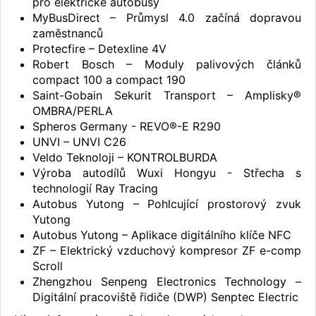
pro elektrické autobusy
MyBusDirect – Průmysl 4.0 začíná dopravou
zaměstnanců
Protecfire – Detexline 4V
Robert Bosch – Moduly palivových článků
compact 100 a compact 190
Saint-Gobain Sekurit Transport – Amplisky®
OMBRA/PERLA
Spheros Germany - REVO®-E R290
UNVI – UNVI C26
Veldo Teknoloji – KONTROLBURDA
Výroba autodílů Wuxi Hongyu - Střecha s
technologií Ray Tracing
Autobus Yutong – Pohlcující prostorový zvuk
Yutong
Autobus Yutong – Aplikace digitálního klíče NFC
ZF – Elektrický vzduchový kompresor ZF e-comp
Scroll
Zhengzhou Senpeng Electronics Technology –
Digitální pracoviště řidiče (DWP) Senptec Electric