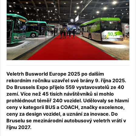
Veletrh Busworld Europe 2025 po dalším
rekordním ročníku uzavřel své brány 9. října 2025.
Do Brussels Expo přijelo 559 vystavovatelů ze 40
zemí. Více než 45 tisích návštěvníků si mohlo
prohlédnout téměř 240 vozidel. Udělovaly se hlavní
ceny v kategorii BUS a COACH, značky excelence,
ceny za design vozidel, a uznání za inovace. Do
Bruselu se mezinárodní autobusový veletrh vrátí v
říjnu 2027.