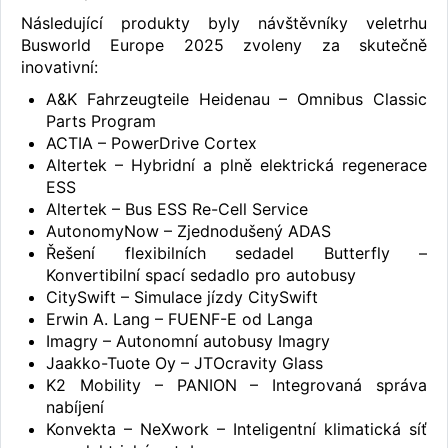
Následující produkty byly návštěvníky veletrhu
Busworld Europe 2025 zvoleny za skutečně
inovativní:
A&K Fahrzeugteile Heidenau – Omnibus Classic
Parts Program
ACTIA – PowerDrive Cortex
Altertek – Hybridní a plně elektrická regenerace
ESS
Altertek – Bus ESS Re-Cell Service
AutonomyNow – Zjednodušený ADAS
Řešení flexibilních sedadel Butterfly –
Konvertibilní spací sedadlo pro autobusy
CitySwift – Simulace jízdy CitySwift
Erwin A. Lang – FUENF-E od Langa
Imagry – Autonomní autobusy Imagry
Jaakko-Tuote Oy – JTOcravity Glass
K2 Mobility – PANION – Integrovaná správa
nabíjení
Konvekta – NeXwork – Inteligentní klimatická síť