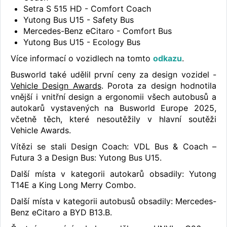
Setra S 515 HD - Comfort Coach
Yutong Bus U15 - Safety Bus
Mercedes-Benz eCitaro - Comfort Bus
Yutong Bus U15 - Ecology Bus
Více informací o vozidlech na tomto
odkazu
.
Busworld také udělil první ceny za design vozidel -
Vehicle Design Awards
. Porota za design hodnotila
vnější i vnitřní design a ergonomii všech autobusů a
autokarů vystavených na Busworld Europe 2025,
včetně těch, které nesoutěžily v hlavní soutěži
Vehicle Awards.
Vítězi se stali Design Coach: VDL Bus & Coach –
Futura 3 a Design Bus: Yutong Bus U15.
Další místa v kategorii autokarů obsadily: Yutong
T14E a King Long Merry Combo.
Další místa v kategorii autobusů obsadily: Mercedes-
Benz eCitaro a BYD B13.B.