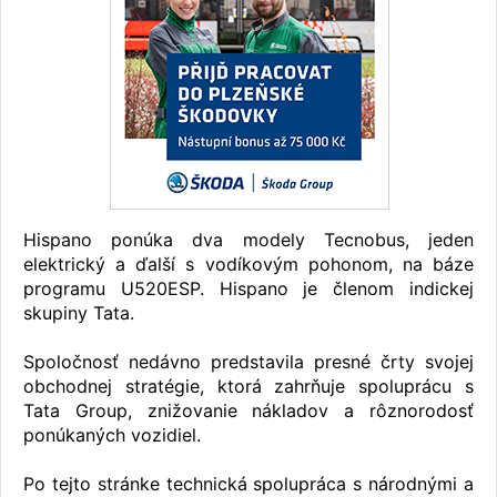
Hispano ponúka dva modely Tecnobus, jeden
elektrický a ďalší s vodíkovým pohonom, na báze
programu U520ESP. Hispano je členom indickej
skupiny Tata.
Spoločnosť nedávno predstavila presné črty svojej
obchodnej stratégie, ktorá zahrňuje spoluprácu s
Tata Group, znižovanie nákladov a rôznorodosť
ponúkaných vozidiel.
Po tejto stránke technická spolupráca s národnými a