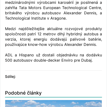
medzinárodnými výrobcami karosérií je posilnená a
zahŕňa Tata Motors European Technological Centre,
britského výrobcu autobusov Alexander Dennis, a
Technological Institute v Aragone.
Medzi najdôležitejšie aktuálne rozvojové produkty
spoločnosti patrí 12 metrov dlhý hybridný autobus a
verzia, ktorej energiu dodávajú palivové batérie,
používajúce know-how výrobcu Alexander Dennis.
ADL a Hispano už dostali objednávku na dodávku
500 autobusov double-decker Enviro pre Dubaj.
Sdílej:
Podobné články