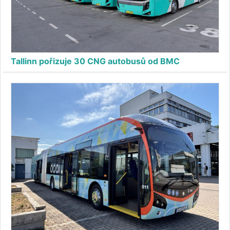
Tallinn pořizuje 30 CNG autobusů od BMC