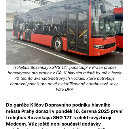
Trolejbus Bozankaya SNG 12T podstoupí v Praze proces
homologace pro provoz v ČR. V hlavním městě by mělo jezdit
70 těchto dvanáctimetrových vozidel, které potřebuje
dopravní podnik pro nově elektrifikované autobusové linky.
Foto DPP
Do garáže Klíčov Dopravního podniku hlavního
města Prahy dorazil v pondělí 16. června 2025 první
trolejbus Bozankaya SNG 12T s elektrovýzbrojí
Medcom. Vůz ještě není součástí dodávky