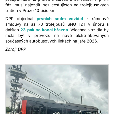
fázi musí najezdit bez cestujících na trolejbusových
tratích v Praze 10 tisíc km.
DPP objednal
prvních sedm vozidel
z rámcové
smlouvy na až 70 trolejbusů SNG 12T v únoru a
dalších
23 pak na konci března
. Všechna vozidla by
měla být v provozu na nově elektrifikovaných
současných autobusových linkách na jaře 2026.
Zdroj: DPP