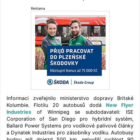
Reklama
Informaci zveřejnilo ministerstvo dopravy Britské
Kolumbie. Flotilu 20 autobusů dodá
New Flyer
Industries
of Winnipeg se subdodavateli: ISE
Corporation of San Diego pro hybridní systém,
Ballard Power Systems pro vodíkové palivové články
a Dynatek Industries pro zásobníky vodíku. Autobusy
budou mít dojezd 500 km, nejvyšší rychlost 90