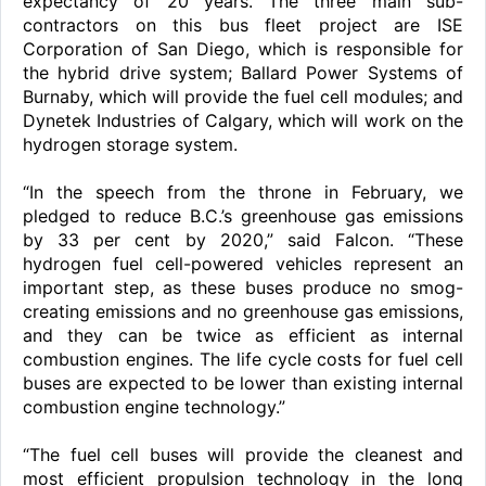
expectancy of 20 years. The three main sub-
contractors on this bus fleet project are ISE
Corporation of San Diego, which is responsible for
the hybrid drive system; Ballard Power Systems of
Burnaby, which will provide the fuel cell modules; and
Dynetek Industries of Calgary, which will work on the
hydrogen storage system.
“In the speech from the throne in February, we
pledged to reduce B.C.’s greenhouse gas emissions
by 33 per cent by 2020,” said Falcon. “These
hydrogen fuel cell-powered vehicles represent an
important step, as these buses produce no smog-
creating emissions and no greenhouse gas emissions,
and they can be twice as efficient as internal
combustion engines. The life cycle costs for fuel cell
buses are expected to be lower than existing internal
combustion engine technology.”
“The fuel cell buses will provide the cleanest and
most efficient propulsion technology in the long