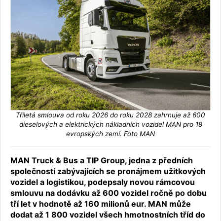
Tříletá smlouva od roku 2026 do roku 2028 zahrnuje až 600
dieselových a elektrických nákladních vozidel MAN pro 18
evropských zemí. Foto MAN
MAN Truck & Bus a TIP Group, jedna z předních
společností zabývajících se pronájmem užitkových
vozidel a logistikou, podepsaly novou rámcovou
smlouvu na dodávku až 600 vozidel ročně po dobu
tří let v hodnotě až 160 milionů eur. MAN může
dodat až 1 800 vozidel všech hmotnostních tříd do