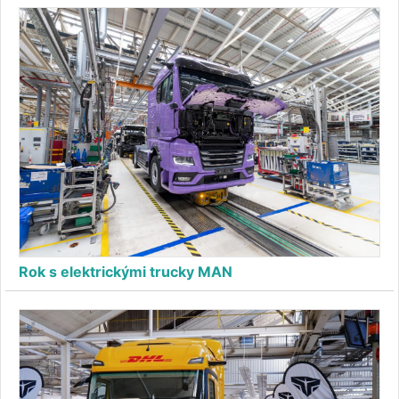
Rok s elektrickými trucky MAN