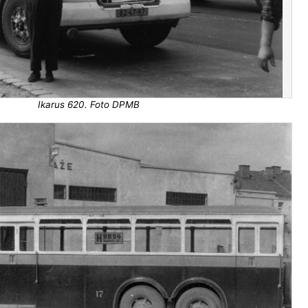
Ikarus 620. Foto DPMB