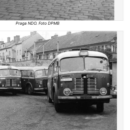
Praga NDO. Foto DPMB