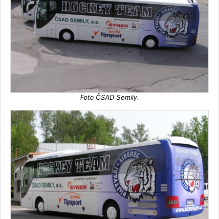
Foto ČSAD Semily.