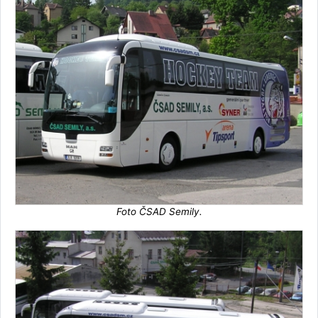
Foto ČSAD Semily.