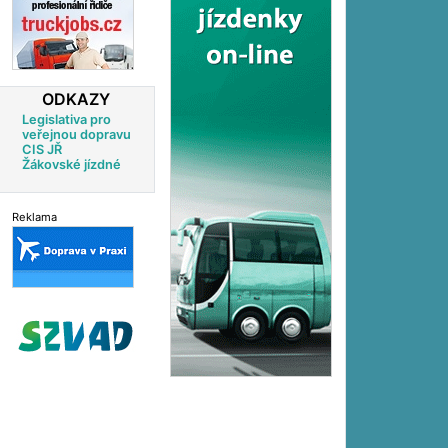
ODKAZY
Legislativa pro
veřejnou dopravu
CIS JŘ
Žákovské jízdné
Reklama