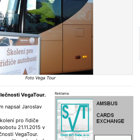
Foto Vega Tour
Reklama
olečnosti VegaTour.
m napsal Jaroslav
školení pro řidiče
sobotu 21.11.2015 v
čnosti VegaTour.