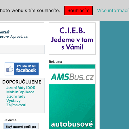
|
NSTITUCE
hoto webu s tím souhlasíte.
Souhlasím
Více informací
Reklama
Reklama
DOPORUČUJEME
Jízdní řády IDOS
Mobilní aplikace
Jízdní řády
Výstavy
Zajímavosti
Reklama