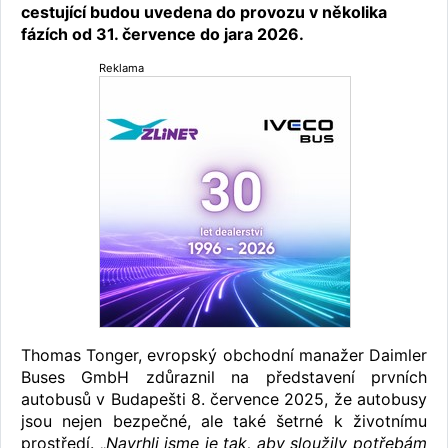
cestující budou uvedena do provozu v několika
fázích od 31. července do jara 2026.
Reklama
Thomas Tonger, evropský obchodní manažer Daimler
Buses GmbH zdůraznil na představení prvních
autobusů v Budapešti 8. července 2025, že autobusy
jsou nejen bezpečné, ale také šetrné k životnímu
prostředí. „
Navrhli jsme je tak, aby sloužily potřebám