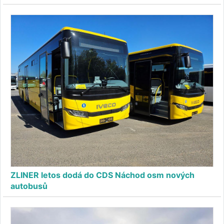
ZLINER letos dodá do CDS Náchod osm nových
autobusů