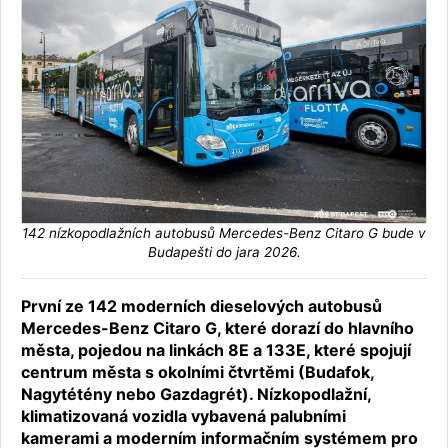
142 nízkopodlažních autobusů Mercedes-Benz Citaro G bude v
Budapešti do jara 2026.
První ze 142 moderních dieselových autobusů
Mercedes-Benz Citaro G, které dorazí do hlavního
města, pojedou na linkách 8E a 133E, které spojují
centrum města s okolními čtvrtěmi (Budafok,
Nagytétény nebo Gazdagrét). Nízkopodlažní,
klimatizovaná vozidla vybavená palubními
kamerami a moderním informačním systémem pro