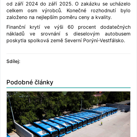
od září 2024 do září 2025. O zakázku se ucházelo
celkem osm výrobců. Konečné rozhodnutí bylo
založeno na nejlepším poměru ceny a kvality.
Finanční krytí ve výši 60 procent dodatečných
nákladů ve srovnání s dieselovým autobusem
poskytla spolková země Severní Porýní-Vestfálsko.
Sdílej:
Podobné články