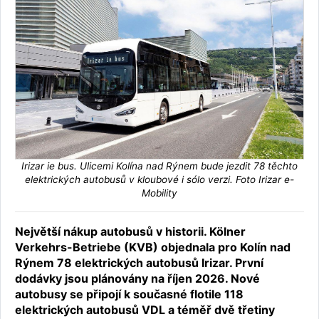
Irizar ie bus. Ulicemi Kolína nad Rýnem bude jezdit 78 těchto
elektrických autobusů v kloubové i sólo verzi. Foto Irizar e-
Mobility
Největší nákup autobusů v historii. Kölner
Verkehrs-Betriebe (KVB) objednala pro Kolín nad
Rýnem 78 elektrických autobusů Irizar. První
dodávky jsou plánovány na říjen 2026. Nové
autobusy se připojí k současné flotile 118
elektrických autobusů VDL a téměř dvě třetiny