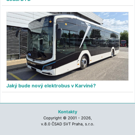
Jaký bude nový elektrobus v Karviné?
Kontakty
Copyright © 2001 - 2026,
v.8.0 ČSAD SVT Praha, s.r.o.