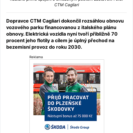
CTM Cagliari
Dopravce CTM Cagliari dokončil rozsáhlou obnovu
vozového parku financovanou z italského plánu
obnovy. Elektrická vozidla nyní tvoří přibližně 70
procent jeho flotily a cílem je úplný přechod na
bezemisní provoz do roku 2030.
Reklama