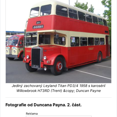
Jediný zachovaný Leyland Titan PD3/4 1958 s karosérií
Willowbrook H73RD (Trent) &copy; Duncan Payne
Fotografie od Duncana Payna. 2. část.
Reklama