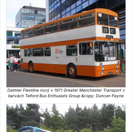
Daimler Fleetline nový v 1971 Greater Manchester Transport v
barvách Telford Bus Enthusiats Group &copy; Duncan Payne