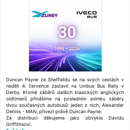
Duncan Payne ze Sheffieldu se na svých cestách v
neděli 4. července zastavil na Unibus Bus Rally v
Derby. Kromě záběrů dalších klasických anglických
oldtimerů přinášíme na posledním snímku záběry
dvou současných autobusů: jeden z nich, Alexander
Dennis - MAN, přivezl právě Duncan Payne.
Za distribuci děkujeme jako obvykle Davidu
Griffithsovi.