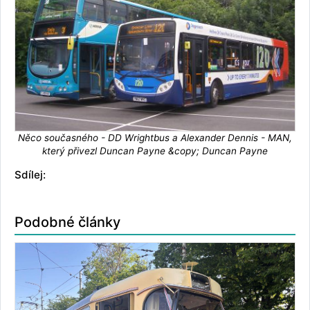
Něco současného - DD Wrightbus a Alexander Dennis - MAN,
který přivezl Duncan Payne &copy; Duncan Payne
Sdílej:
Podobné články