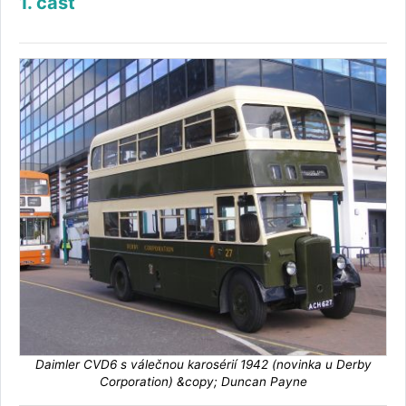
1. část
Daimler CVD6 s válečnou karosérií 1942 (novinka u Derby
Corporation) &copy; Duncan Payne