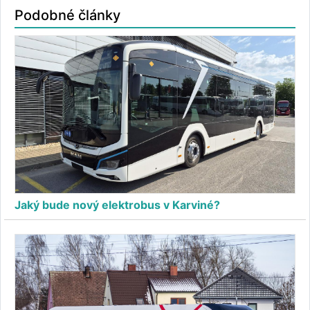
Podobné články
Jaký bude nový elektrobus v Karviné?