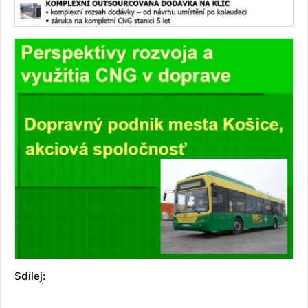
Sdílej: