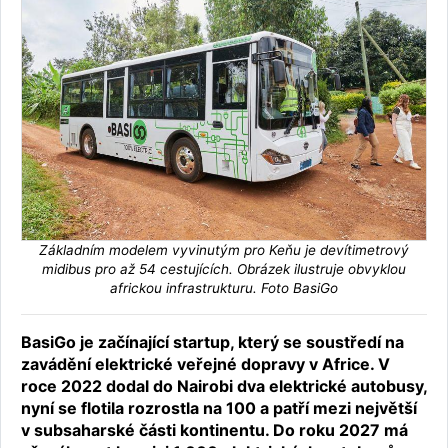
Základním modelem vyvinutým pro Keňu je devítimetrový
midibus pro až 54 cestujících. Obrázek ilustruje obvyklou
africkou infrastrukturu. Foto BasiGo
BasiGo je začínající startup, který se soustředí na
zavádění elektrické veřejné dopravy v Africe. V
roce 2022 dodal do Nairobi dva elektrické autobusy,
nyní se flotila rozrostla na 100 a patří mezi největší
v subsaharské části kontinentu. Do roku 2027 má