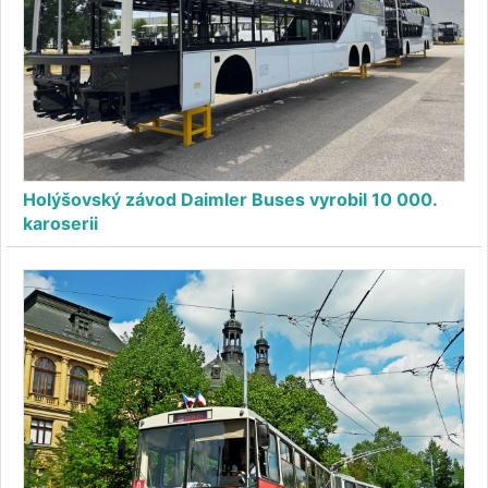
Holýšovský závod Daimler Buses vyrobil 10 000.
karoserii