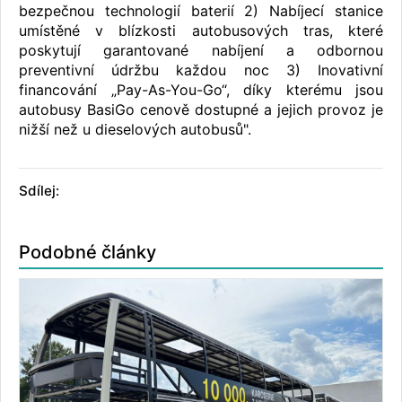
bezpečnou technologií baterií 2) Nabíjecí stanice
umístěné v blízkosti autobusových tras, které
poskytují garantované nabíjení a odbornou
preventivní údržbu každou noc 3) Inovativní
financování „Pay-As-You-Go“, díky kterému jsou
autobusy BasiGo cenově dostupné a jejich provoz je
nižší než u dieselových autobusů".
Sdílej:
Podobné články