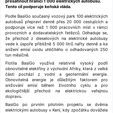
přesáhnout hranici 1 000 elektrických autobusů.
Tento cíl podporuje keňská vláda.
Podle BasiGo současný vozový park 100 elektrických
autobusů přepraví denně přes 20 000 cestujících a
podporuje více než 1 000 pracovních míst v rámci
provozních a dodavatelských řetězců. Odhaduje se,
že přechod z dieselových na elektrické autobusy
vede k úspoře přibližně 5 000 litrů nafty denně a ke
snížení emisí oxidu uhličitého o odhadovaných 250
tun měsíčně.
Flotila BasiGo využívá relativně vysoký podíl
obnovitelné elektřiny z východní Afriky, která z velké
části pochází z vodní a geotermální energie.
Obnovitelná energie je důležitým faktorem pro
snižování emisí během životního cyklu a pro
ekologičtější přechod na elektrickou veřejnou
dopravu.
BasiGo po prvním pilotním projektu se dvěma
elektrickými autobusy v Keni, kdy zpočátku dovážela