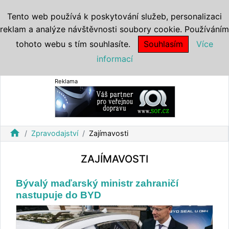
Tento web používá k poskytování služeb, personalizaci
reklam a analýze návštěvnosti soubory cookie. Používáním
tohoto webu s tím souhlasíte.
Souhlasím
Více
informací
Reklama
home
Zpravodajství
Zajímavosti
ZAJÍMAVOSTI
Bývalý maďarský ministr zahraničí
nastupuje do BYD