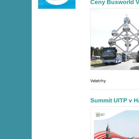
Ceny Busworld V
Veletrhy
Summit UITP v H