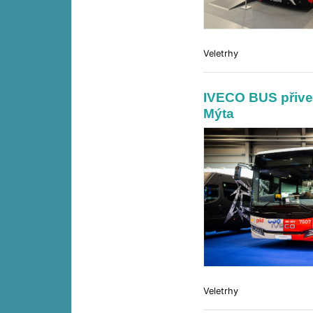
Veletrhy
IVECO BUS přive
Mýta
Veletrhy