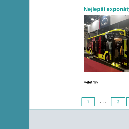
Nejlepší expon
Veletrhy
. . .
1
2