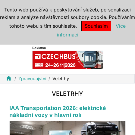
Tento web používá k poskytování služeb, personalizaci
reklam a analýze návštěvnosti soubory cookie. Používáním
tohoto webu s tím souhlasíte.
Souhlasím
Více
informací
Reklama
home
Zpravodajství
Veletrhy
VELETRHY
IAA Transportation 2026: elektrické
nákladní vozy v hlavní roli