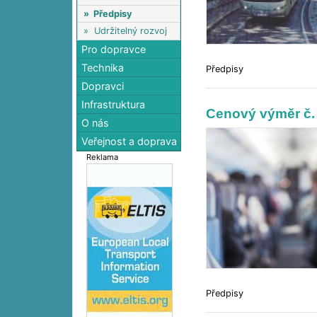
»
Předpisy
»
Udržitelný rozvoj
Pro dopravce
Technika
Předpisy
Dopravci
Infrastruktura
Cenový výměr č.
O nás
Veřejnost a doprava
Reklama
Předpisy