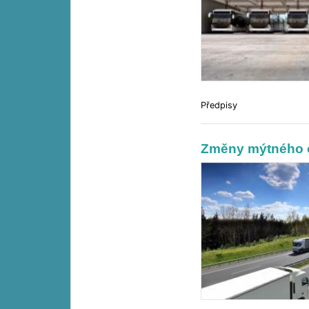
Předpisy
Změny mýtného o