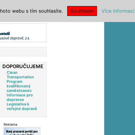
|
NSTITUCE
hoto webu s tím souhlasíte.
Souhlasím
Více informací
DOPORUČUJEME
Clean
Transportation
Program
kvalifikovaný
zaměstnanec
Informace pro
dopravce
Legislativa k
veřejné dopravě
Reklama