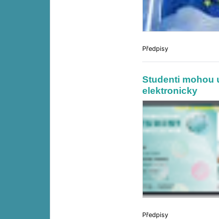
Předpisy
Studenti mohou u
elektronicky
Předpisy