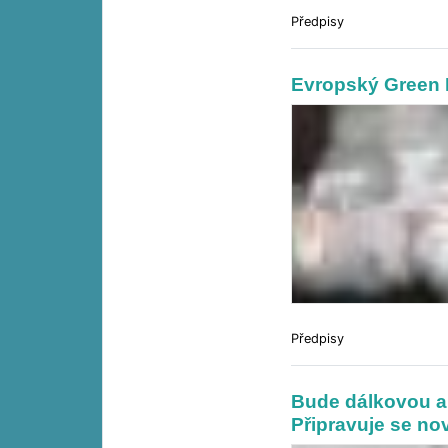
Předpisy
Evropský Green D
Předpisy
Bude dálkovou a
Připravuje se n