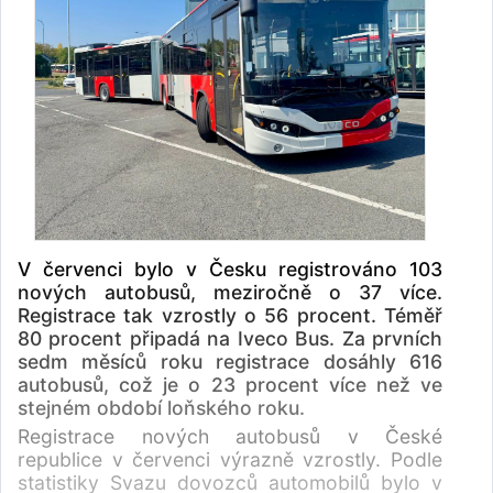
V červenci bylo v Česku registrováno 103
nových autobusů, meziročně o 37 více.
Registrace tak vzrostly o 56 procent. Téměř
80 procent připadá na Iveco Bus. Za prvních
sedm měsíců roku registrace dosáhly 616
autobusů, což je o 23 procent více než ve
stejném období loňského roku.
Registrace nových autobusů v České
republice v červenci výrazně vzrostly. Podle
statistiky Svazu dovozců automobilů bylo v