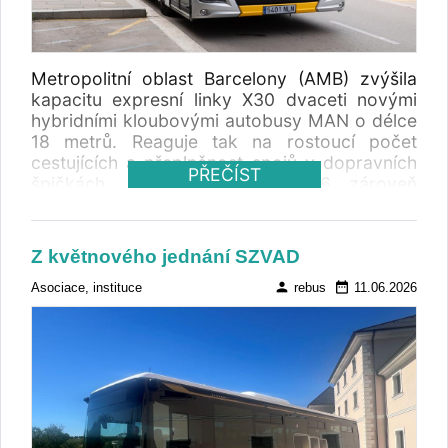
Metropolitní oblast Barcelony (AMB) zvýšila
kapacitu expresní linky X30 dvaceti novými
hybridními kloubovými autobusy MAN o délce
18 metrů. Reaguje tak na rostoucí počet
cestujících a přeplněnost spojů v dopravních
PŘEČÍST
špičkách. Od 10. června 2026 zároveň
prodloužila trasu linky až do města Sant Feliu
de Llobregat.
Z květnového jednání SZVAD
person
date_range
Asociace, instituce
rebus
11.06.2026