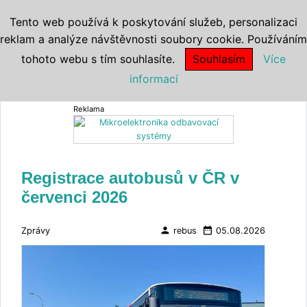
Tento web používá k poskytování služeb, personalizaci
reklam a analýze návštěvnosti soubory cookie. Používáním
tohoto webu s tím souhlasíte.
Souhlasím
Více
informací
Reklama
Registrace autobusů v ČR v
červenci 2026
person
date_range
Zprávy
rebus
05.08.2026