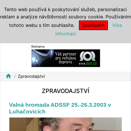
Tento web používá k poskytování služeb, personalizaci
reklam a analýze návštěvnosti soubory cookie. Používáním
tohoto webu s tím souhlasíte.
Souhlasím
Více
informací
Reklama
home
Zpravodajství
ZPRAVODAJSTVÍ
Valná hromada ADSSF 25.-26.3.2003 v
Luhačovicích