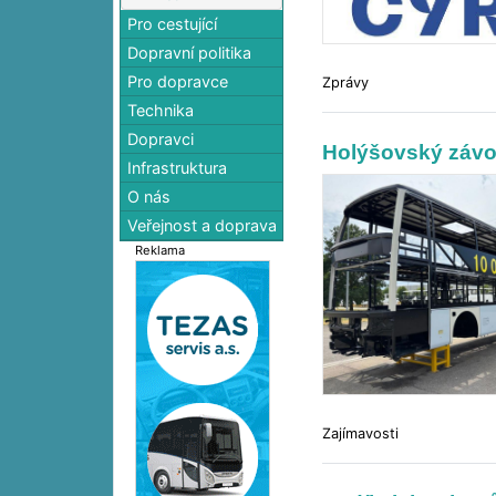
Pro cestující
Dopravní politika
Pro dopravce
Zprávy
Technika
Dopravci
Holýšovský závod
Infrastruktura
O nás
Veřejnost a doprava
Reklama
Zajímavosti