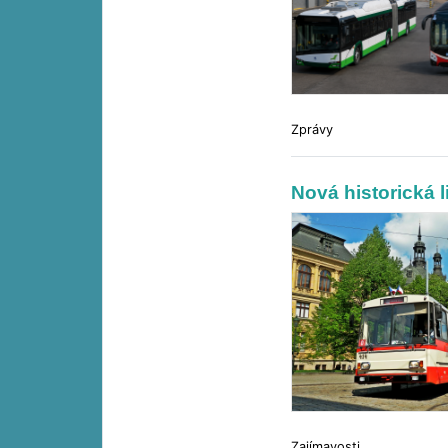
Zprávy
Nová historická l
Zajímavosti