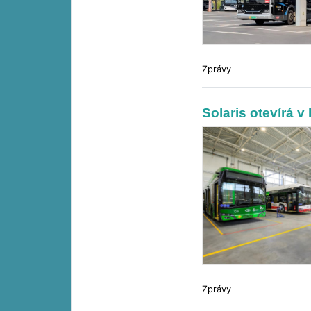
Zprávy
Solaris otevírá 
Zprávy