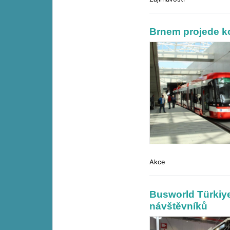
Brnem projede ko
Akce
Busworld Türkiye 
návštěvníků