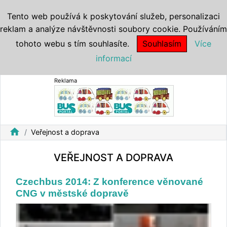
Tento web používá k poskytování služeb, personalizaci
reklam a analýze návštěvnosti soubory cookie. Používáním
tohoto webu s tím souhlasíte.
Souhlasím
Více
informací
Reklama
home
Veřejnost a doprava
VEŘEJNOST A DOPRAVA
Czechbus 2014: Z konference věnované
CNG v městské dopravě