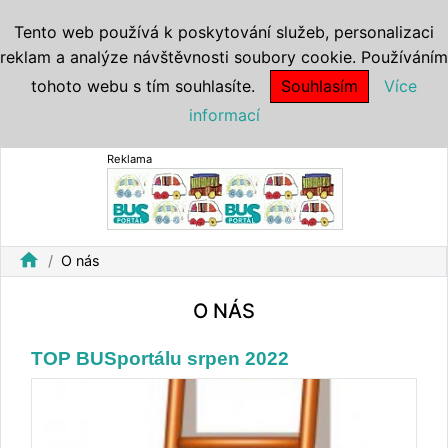
Tento web používá k poskytování služeb, personalizaci
reklam a analýze návštěvnosti soubory cookie. Používáním
tohoto webu s tím souhlasíte.
Souhlasím
Více
informací
Reklama
home
O nás
O NÁS
TOP BUSportálu srpen 2022