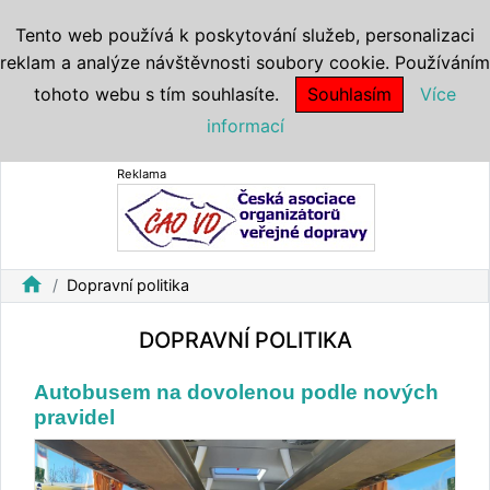
Tento web používá k poskytování služeb, personalizaci
reklam a analýze návštěvnosti soubory cookie. Používáním
tohoto webu s tím souhlasíte.
Souhlasím
Více
informací
Reklama
home
Dopravní politika
DOPRAVNÍ POLITIKA
Autobusem na dovolenou podle nových
pravidel