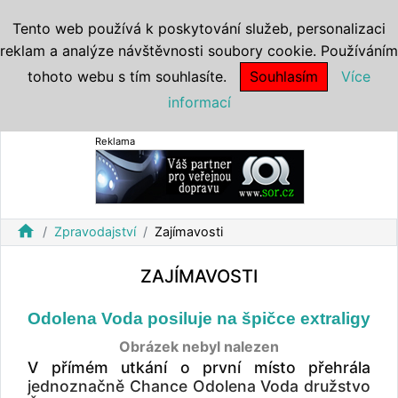
Tento web používá k poskytování služeb, personalizaci
reklam a analýze návštěvnosti soubory cookie. Používáním
tohoto webu s tím souhlasíte.
Souhlasím
Více
informací
Reklama
home
Zpravodajství
Zajímavosti
ZAJÍMAVOSTI
Odolena Voda posiluje na špičce extraligy
Obrázek nebyl nalezen
V přímém utkání o první místo přehrála
jednoznačně Chance Odolena Voda družstvo